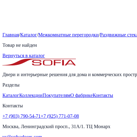
Главная
/
Каталог
/
Межкомнатные перегородки
/
Раздвижные стек
Товар не найден
Вернуться в каталог
Двери и интерьерные решения для дома и коммерческих простр
Разделы
Каталог
Коллекции
Покупателям
О фабрике
Контакты
Контакты
+7 (903) 790-54-71
+7 (925) 771-07-08
Москва, Ленинградский просп., 31А/1. ТЦ Монарх
vs@sofyadoors.com