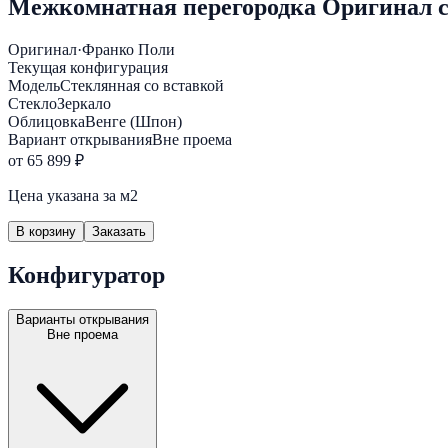
Межкомнатная перегородка Оригинал ст
Оригинал
·
Франко Поли
Текущая конфигурация
Модель
Стеклянная со вставкой
Стекло
Зеркало
Облицовка
Венге (Шпон)
Вариант открывания
Вне проема
от 65 899 ₽
Цена указана за м2
В корзину
Заказать
Конфигуратор
Варианты открывания
Вне проема