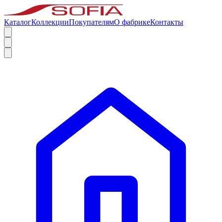
Каталог
Коллекции
Покупателям
О фабрике
Контакты