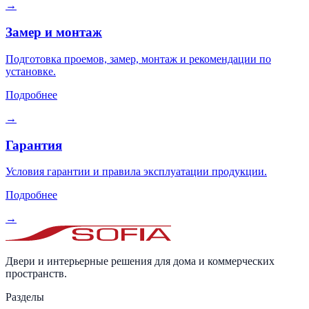
Доставка и оплата
Условия доставки по Москве и области, а также отправка в
регионы.
Подробнее
→
Замер и монтаж
Подготовка проемов, замер, монтаж и рекомендации по
установке.
Подробнее
→
Гарантия
Условия гарантии и правила эксплуатации продукции.
Подробнее