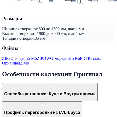
Размеры
Ширина створки:
от 600 до 1300 мм, шаг 1 мм
Высота створки:
от 1900 до 3000 мм, шаг 1 мм
Толщина створки:
35 мм
Файлы
ZIP
3D-модели
5 Мб
ZIP
DWG-модели
615 Кб
PDF
Каталог
Оригинал
2 Мб
Особенности коллекции Оригинал
1
Способы установки: Купе и Внутри проема
2
Профиль перегородки из LVL-бруса