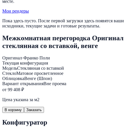
месте.
Мои рендеры
Пока здесь пусто. После первой загрузки здесь появятся ваши
исходники, текущие задачи и готовые результаты.
Межкомнатная перегородка Оригинал
стеклянная со вставкой, венге
Оригинал
·
Франко Поли
Текущая конфигурация
Модель
Стеклянная со вставкой
Стекло
Матовое просветленное
Облицовка
Венге (Шпон)
Вариант открывания
Вне проема
от 99 408 ₽
Цена указана за м2
В корзину
Заказать
Конфигуратор