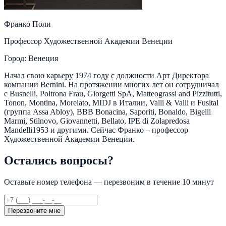
Франко Поли
Профессор Художественной Академии Венеции
Город: Венеция
Начал свою карьеру 1974 году с должности Арт Директора
компании Bernini. На протяжении многих лет он сотрудничал
с Busnelli, Poltrona Frau, Giorgetti SpA, Matteograssi and Pizzitutti,
Tonon, Montina, Morelato, MIDJ в Италии, Valli & Valli и Fusital
(группа Assa Abloy), BBB Bonacina, Saporiti, Bonaldo, Bigelli
Marmi, Stilnovo, Giovannetti, Bellato, IPE di Zolapredosa
Mandelli1953 и другими. Сейчас Франко – профессор
Художественной Академии Венеции.
Остались вопросы?
Оставьте номер телефона — перезвоним в течение 10 минут
Перезвоните мне