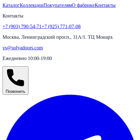
→
Двери и интерьерные решения для дома и коммерческих
пространств.
Разделы
Каталог
Коллекции
Покупателям
О фабрике
Контакты
Контакты
+7 (903) 790-54-71
+7 (925) 771-07-08
Москва, Ленинградский просп., 31А/1. ТЦ Монарх
vs@sofyadoors.com
Ежедневно 10:00-19:00
Позвонить