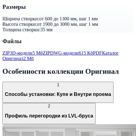
Размеры
Ширина створки:
от 600 до 1300 мм, шаг 1 мм
Высота створки:
от 1900 до 3000 мм, шаг 1 мм
Толщина створки:
35 мм
Файлы
ZIP
3D-модели
5 Мб
ZIP
DWG-модели
615 Кб
PDF
Каталог
Оригинал
2 Мб
Особенности коллекции Оригинал
1
Способы установки: Купе и Внутри проема
2
Профиль перегородки из LVL-бруса