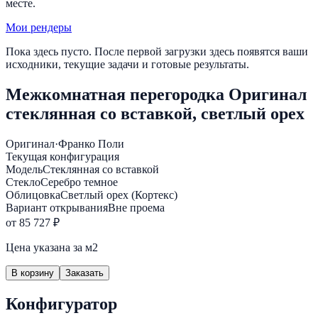
месте.
Мои рендеры
Пока здесь пусто. После первой загрузки здесь появятся ваши
исходники, текущие задачи и готовые результаты.
Межкомнатная перегородка Оригинал
стеклянная со вставкой, светлый орех
Оригинал
·
Франко Поли
Текущая конфигурация
Модель
Стеклянная со вставкой
Стекло
Серебро темное
Облицовка
Светлый орех (Кортекс)
Вариант открывания
Вне проема
от 85 727 ₽
Цена указана за м2
В корзину
Заказать
Конфигуратор