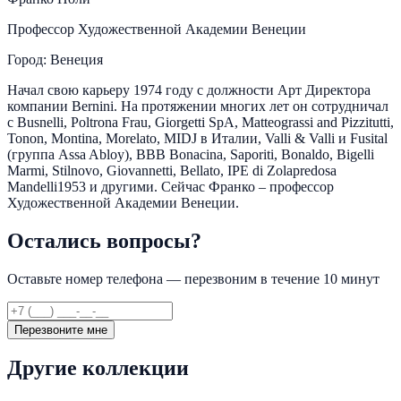
Профессор Художественной Академии Венеции
Город: Венеция
Начал свою карьеру 1974 году с должности Арт Директора
компании Bernini. На протяжении многих лет он сотрудничал
с Busnelli, Poltrona Frau, Giorgetti SpA, Matteograssi and Pizzitutti,
Tonon, Montina, Morelato, MIDJ в Италии, Valli & Valli и Fusital
(группа Assa Abloy), BBB Bonacina, Saporiti, Bonaldo, Bigelli
Marmi, Stilnovo, Giovannetti, Bellato, IPE di Zolapredosa
Mandelli1953 и другими. Сейчас Франко – профессор
Художественной Академии Венеции.
Остались вопросы?
Оставьте номер телефона — перезвоним в течение 10 минут
Перезвоните мне
Другие коллекции