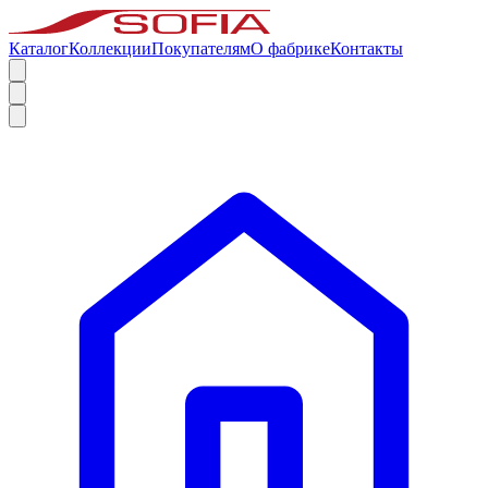
Каталог
Коллекции
Покупателям
О фабрике
Контакты