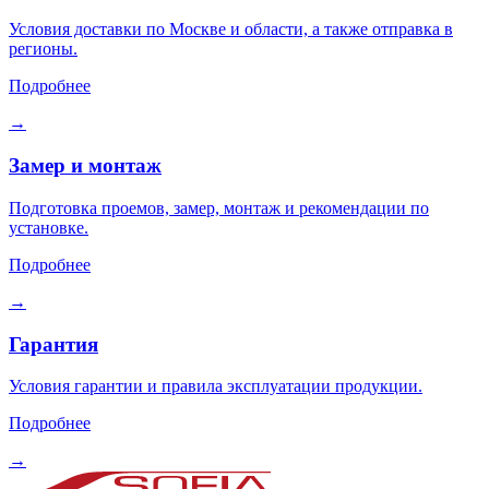
Условия доставки по Москве и области, а также отправка в
регионы.
Подробнее
→
Замер и монтаж
Подготовка проемов, замер, монтаж и рекомендации по
установке.
Подробнее
→
Гарантия
Условия гарантии и правила эксплуатации продукции.
Подробнее
→