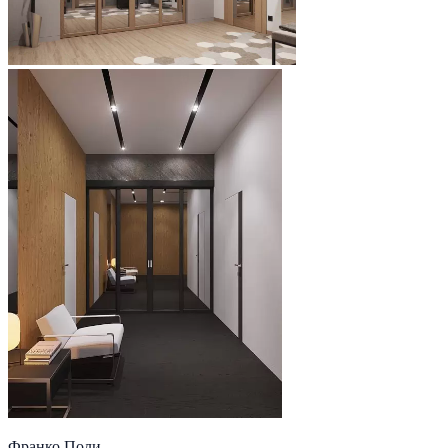
Франко Поли