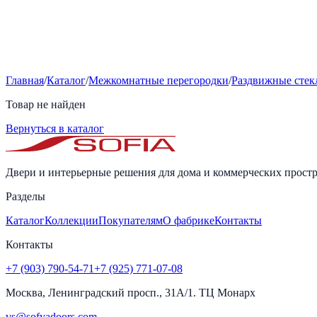
Главная
/
Каталог
/
Межкомнатные перегородки
/
Раздвижные стек
Товар не найден
Вернуться в каталог
Двери и интерьерные решения для дома и коммерческих простр
Разделы
Каталог
Коллекции
Покупателям
О фабрике
Контакты
Контакты
+7 (903) 790-54-71
+7 (925) 771-07-08
Москва, Ленинградский просп., 31А/1. ТЦ Монарх
vs@sofyadoors.com