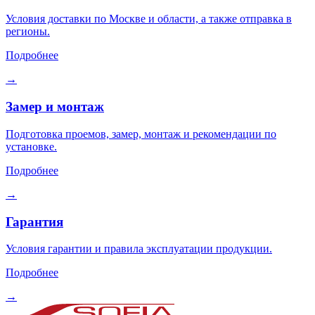
Условия доставки по Москве и области, а также отправка в
регионы.
Подробнее
→
Замер и монтаж
Подготовка проемов, замер, монтаж и рекомендации по
установке.
Подробнее
→
Гарантия
Условия гарантии и правила эксплуатации продукции.
Подробнее
→