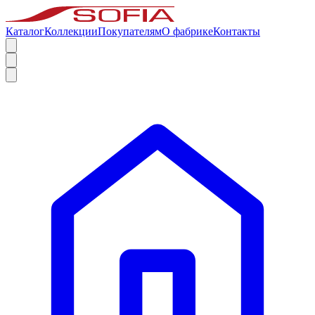
Каталог
Коллекции
Покупателям
О фабрике
Контакты