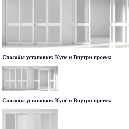
Способы установки: Купе и Внутри проема
Способы установки: Купе и Внутри проема