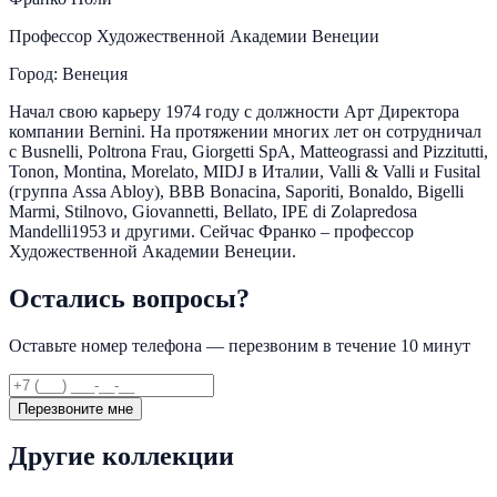
Профессор Художественной Академии Венеции
Город: Венеция
Начал свою карьеру 1974 году с должности Арт Директора
компании Bernini. На протяжении многих лет он сотрудничал
с Busnelli, Poltrona Frau, Giorgetti SpA, Matteograssi and Pizzitutti,
Tonon, Montina, Morelato, MIDJ в Италии, Valli & Valli и Fusital
(группа Assa Abloy), BBB Bonacina, Saporiti, Bonaldo, Bigelli
Marmi, Stilnovo, Giovannetti, Bellato, IPE di Zolapredosa
Mandelli1953 и другими. Сейчас Франко – профессор
Художественной Академии Венеции.
Остались вопросы?
Оставьте номер телефона — перезвоним в течение 10 минут
Перезвоните мне
Другие коллекции