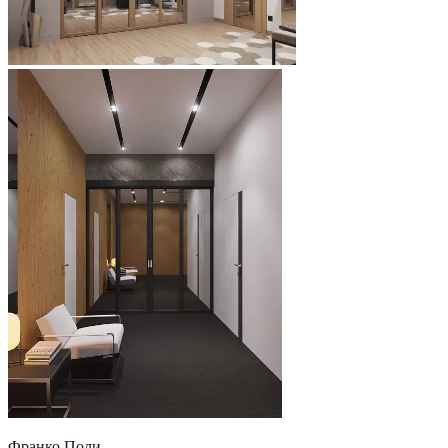
Франко Поли