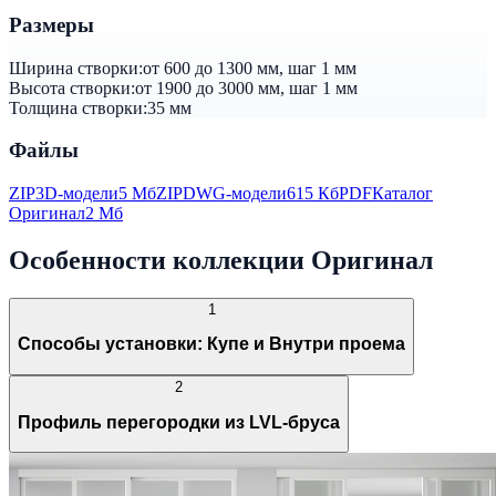
Размеры
Ширина створки:
от 600 до 1300 мм, шаг 1 мм
Высота створки:
от 1900 до 3000 мм, шаг 1 мм
Толщина створки:
35 мм
Файлы
ZIP
3D-модели
5 Мб
ZIP
DWG-модели
615 Кб
PDF
Каталог
Оригинал
2 Мб
Особенности коллекции Оригинал
1
Способы установки: Купе и Внутри проема
2
Профиль перегородки из LVL-бруса