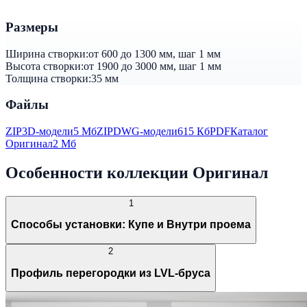
Размеры
Ширина створки:
от 600 до 1300 мм, шаг 1 мм
Высота створки:
от 1900 до 3000 мм, шаг 1 мм
Толщина створки:
35 мм
Файлы
ZIP
3D-модели
5 Мб
ZIP
DWG-модели
615 Кб
PDF
Каталог
Оригинал
2 Мб
Особенности коллекции Оригинал
1
Способы установки: Купе и Внутри проема
2
Профиль перегородки из LVL-бруса