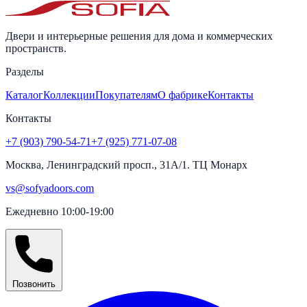
Двери и интерьерные решения для дома и коммерческих
пространств.
Разделы
Каталог
Коллекции
Покупателям
О фабрике
Контакты
Контакты
+7 (903) 790-54-71
+7 (925) 771-07-08
Москва, Ленинградский просп., 31А/1. ТЦ Монарх
vs@sofyadoors.com
Ежедневно 10:00-19:00
Позвонить