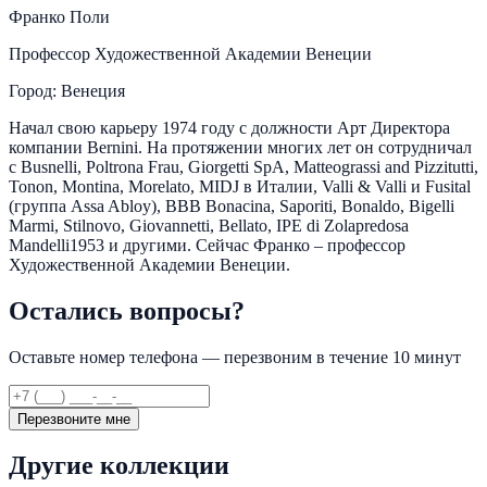
Франко Поли
Профессор Художественной Академии Венеции
Город: Венеция
Начал свою карьеру 1974 году с должности Арт Директора
компании Bernini. На протяжении многих лет он сотрудничал
с Busnelli, Poltrona Frau, Giorgetti SpA, Matteograssi and Pizzitutti,
Tonon, Montina, Morelato, MIDJ в Италии, Valli & Valli и Fusital
(группа Assa Abloy), BBB Bonacina, Saporiti, Bonaldo, Bigelli
Marmi, Stilnovo, Giovannetti, Bellato, IPE di Zolapredosa
Mandelli1953 и другими. Сейчас Франко – профессор
Художественной Академии Венеции.
Остались вопросы?
Оставьте номер телефона — перезвоним в течение 10 минут
Перезвоните мне
Другие коллекции