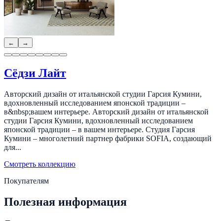
←
→
Сёдзи Лайт
Авторский дизайн от итальянской студии Гарсия Кумини,
вдохновленный исследованием японской традиции –
в&nbsp;вашем интерьере. Авторский дизайн от итальянской
студии Гарсия Кумини, вдохновленный исследованием
японской традиции – в вашем интерьере. Студия Гарсия
Кумини – многолетний партнер фабрики SOFIA, создающий
для...
Смотреть коллекцию
Покупателям
Полезная информация