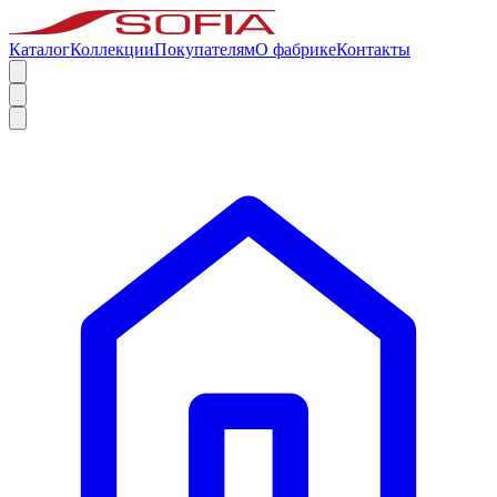
Каталог
Коллекции
Покупателям
О фабрике
Контакты