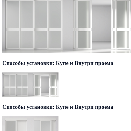
Способы установки: Купе и Внутри проема
Способы установки: Купе и Внутри проема