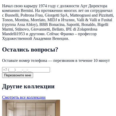
Начал свою карьеру 1974 году с должности Арт Директора
компании Bernini. На протяжении многих лет он сотрудничал
с Busnelli, Poltrona Frau, Giorgetti SpA, Matteograssi and Pizzitutti,
Tonon, Montina, Morelato, MIDJ в Италии, Valli & Valli и Fusital
(группа Assa Abloy), BBB Bonacina, Saporiti, Bonaldo, Bigelli
Marmi, Stilnovo, Giovannetti, Bellato, IPE di Zolapredosa
Mandelli1953 и другими. Сейчас Франко – профессор
Художественной Академии Венеции.
Остались вопросы?
Оставьте номер телефона — перезвоним в течение 10 минут
Перезвоните мне
Другие коллекции
Смотреть все коллекции