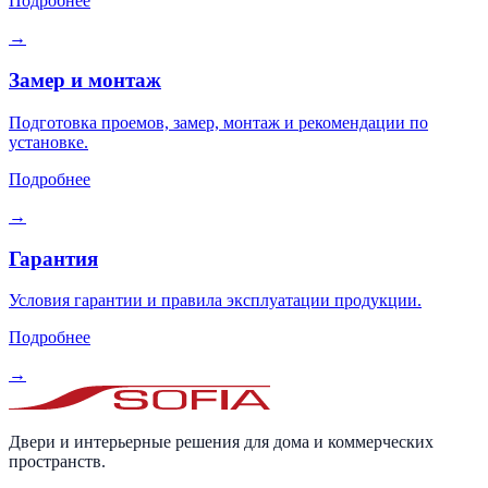
Подробнее
→
Замер и монтаж
Подготовка проемов, замер, монтаж и рекомендации по
установке.
Подробнее
→
Гарантия
Условия гарантии и правила эксплуатации продукции.
Подробнее
→
Двери и интерьерные решения для дома и коммерческих
пространств.