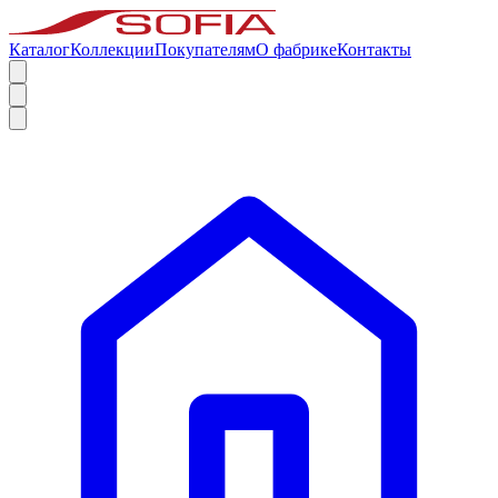
Каталог
Коллекции
Покупателям
О фабрике
Контакты