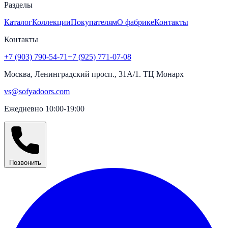
Разделы
Каталог
Коллекции
Покупателям
О фабрике
Контакты
Контакты
+7 (903) 790-54-71
+7 (925) 771-07-08
Москва, Ленинградский просп., 31А/1. ТЦ Монарх
vs@sofyadoors.com
Ежедневно 10:00-19:00
Позвонить