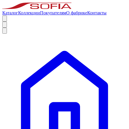
Каталог
Коллекции
Покупателям
О фабрике
Контакты