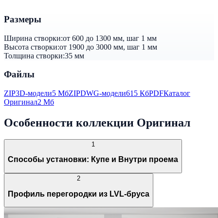
Размеры
Ширина створки:
от 600 до 1300 мм, шаг 1 мм
Высота створки:
от 1900 до 3000 мм, шаг 1 мм
Толщина створки:
35 мм
Файлы
ZIP
3D-модели
5 Мб
ZIP
DWG-модели
615 Кб
PDF
Каталог
Оригинал
2 Мб
Особенности коллекции Оригинал
1
Способы установки: Купе и Внутри проема
2
Профиль перегородки из LVL-бруса