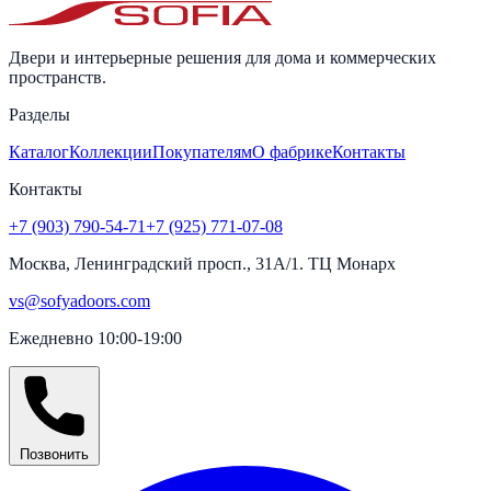
Двери и интерьерные решения для дома и коммерческих
пространств.
Разделы
Каталог
Коллекции
Покупателям
О фабрике
Контакты
Контакты
+7 (903) 790-54-71
+7 (925) 771-07-08
Москва, Ленинградский просп., 31А/1. ТЦ Монарх
vs@sofyadoors.com
Ежедневно 10:00-19:00
Позвонить