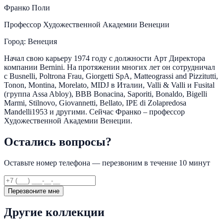
Франко Поли
Профессор Художественной Академии Венеции
Город: Венеция
Начал свою карьеру 1974 году с должности Арт Директора
компании Bernini. На протяжении многих лет он сотрудничал
с Busnelli, Poltrona Frau, Giorgetti SpA, Matteograssi and Pizzitutti,
Tonon, Montina, Morelato, MIDJ в Италии, Valli & Valli и Fusital
(группа Assa Abloy), BBB Bonacina, Saporiti, Bonaldo, Bigelli
Marmi, Stilnovo, Giovannetti, Bellato, IPE di Zolapredosa
Mandelli1953 и другими. Сейчас Франко – профессор
Художественной Академии Венеции.
Остались вопросы?
Оставьте номер телефона — перезвоним в течение 10 минут
Перезвоните мне
Другие коллекции