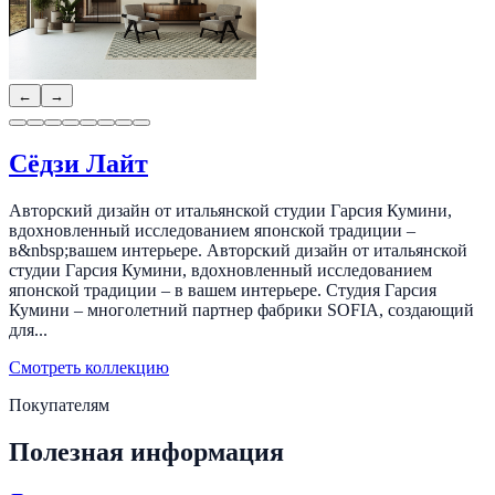
←
→
Сёдзи Лайт
Авторский дизайн от итальянской студии Гарсия Кумини,
вдохновленный исследованием японской традиции –
в&nbsp;вашем интерьере. Авторский дизайн от итальянской
студии Гарсия Кумини, вдохновленный исследованием
японской традиции – в вашем интерьере. Студия Гарсия
Кумини – многолетний партнер фабрики SOFIA, создающий
для...
Смотреть коллекцию
Покупателям
Полезная информация