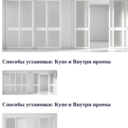
Способы установки: Купе и Внутри проема
Способы установки: Купе и Внутри проема