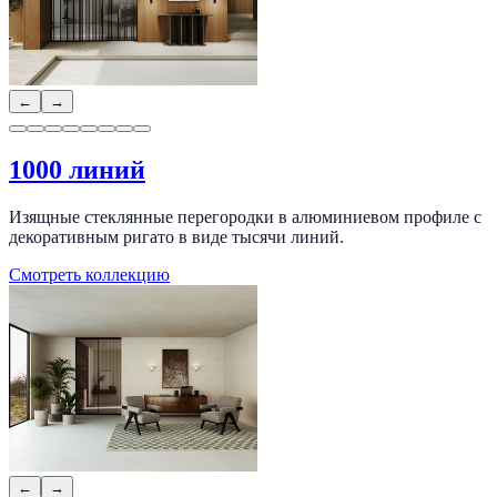
←
→
1000 линий
Изящные стеклянные перегородки в алюминиевом профиле с
декоративным ригато в виде тысячи линий.
Смотреть коллекцию
←
→