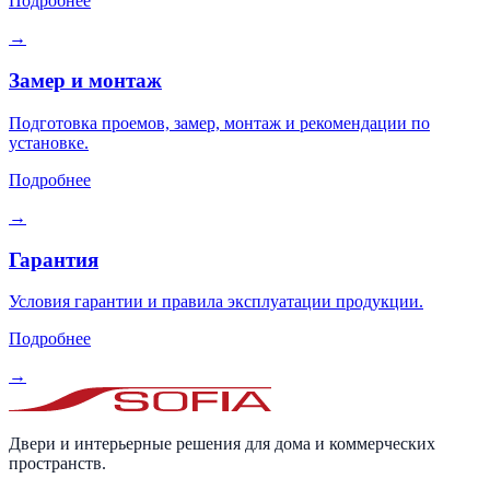
Подробнее
→
Замер и монтаж
Подготовка проемов, замер, монтаж и рекомендации по
установке.
Подробнее
→
Гарантия
Условия гарантии и правила эксплуатации продукции.
Подробнее
→
Двери и интерьерные решения для дома и коммерческих
пространств.