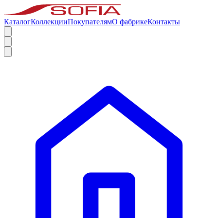
Каталог
Коллекции
Покупателям
О фабрике
Контакты