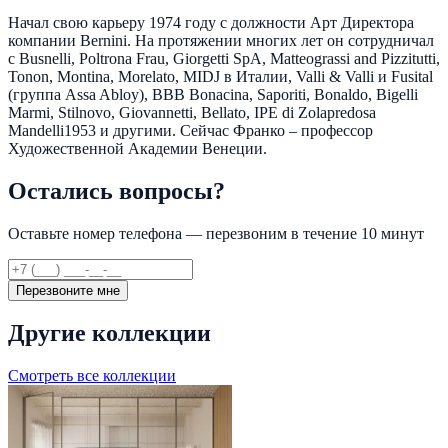
Начал свою карьеру 1974 году с должности Арт Директора
компании Bernini. На протяжении многих лет он сотрудничал
с Busnelli, Poltrona Frau, Giorgetti SpA, Matteograssi and Pizzitutti,
Tonon, Montina, Morelato, MIDJ в Италии, Valli & Valli и Fusital
(группа Assa Abloy), BBB Bonacina, Saporiti, Bonaldo, Bigelli
Marmi, Stilnovo, Giovannetti, Bellato, IPE di Zolapredosa
Mandelli1953 и другими. Сейчас Франко – профессор
Художественной Академии Венеции.
Остались вопросы?
Оставьте номер телефона — перезвоним в течение 10 минут
Перезвоните мне
Другие коллекции
Смотреть все коллекции