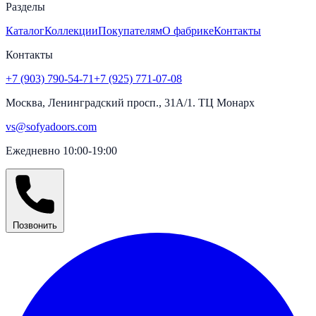
Разделы
Каталог
Коллекции
Покупателям
О фабрике
Контакты
Контакты
+7 (903) 790-54-71
+7 (925) 771-07-08
Москва, Ленинградский просп., 31А/1. ТЦ Монарх
vs@sofyadoors.com
Ежедневно 10:00-19:00
Позвонить