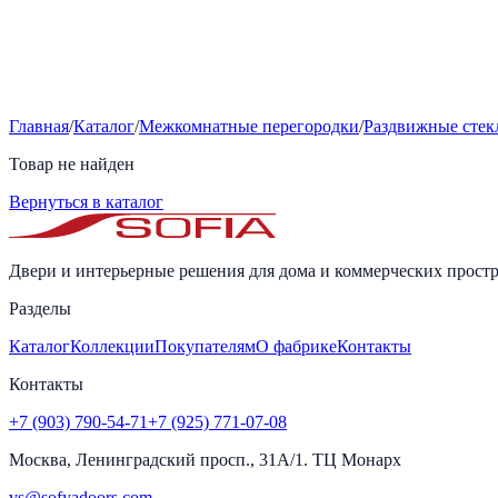
Главная
/
Каталог
/
Межкомнатные перегородки
/
Раздвижные стек
Товар не найден
Вернуться в каталог
Двери и интерьерные решения для дома и коммерческих простр
Разделы
Каталог
Коллекции
Покупателям
О фабрике
Контакты
Контакты
+7 (903) 790-54-71
+7 (925) 771-07-08
Москва, Ленинградский просп., 31А/1. ТЦ Монарх
vs@sofyadoors.com