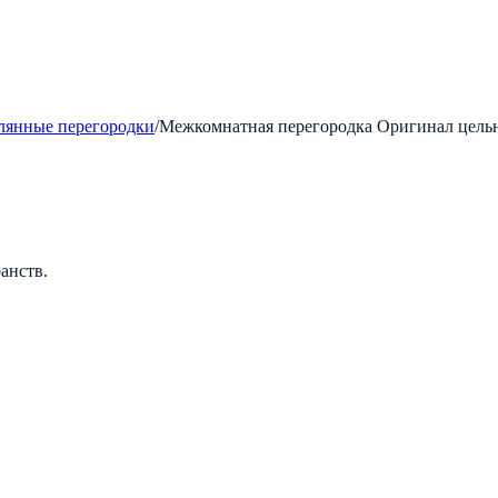
лянные перегородки
/
Межкомнатная перегородка Оригинал цельн
анств.