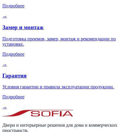
Подробнее
→
Замер и монтаж
Подготовка проемов, замер, монтаж и рекомендации по
установке.
Подробнее
→
Гарантия
Условия гарантии и правила эксплуатации продукции.
Подробнее
→
Двери и интерьерные решения для дома и коммерческих
пространств.