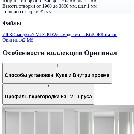
Ширина створки:
от 600 до 1300 мм, шаг 1 мм
Высота створки:
от 1900 до 3000 мм, шаг 1 мм
Толщина створки:
35 мм
Файлы
ZIP
3D-модели
5 Мб
ZIP
DWG-модели
615 Кб
PDF
Каталог
Оригинал
2 Мб
Особенности коллекции Оригинал
1
Способы установки: Купе и Внутри проема
2
Профиль перегородки из LVL-бруса