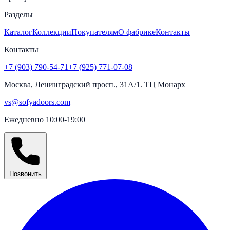
Разделы
Каталог
Коллекции
Покупателям
О фабрике
Контакты
Контакты
+7 (903) 790-54-71
+7 (925) 771-07-08
Москва, Ленинградский просп., 31А/1. ТЦ Монарх
vs@sofyadoors.com
Ежедневно 10:00-19:00
Позвонить