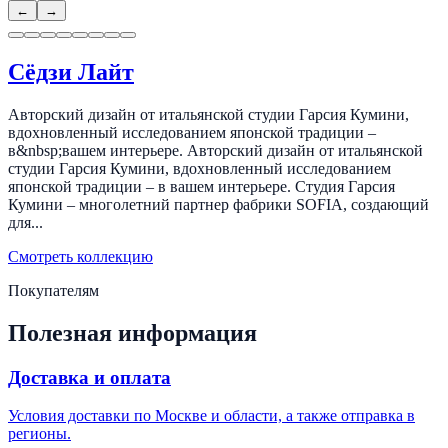
←
→
Сёдзи Лайт
Авторский дизайн от итальянской студии Гарсия Кумини,
вдохновленный исследованием японской традиции –
в&nbsp;вашем интерьере. Авторский дизайн от итальянской
студии Гарсия Кумини, вдохновленный исследованием
японской традиции – в вашем интерьере. Студия Гарсия
Кумини – многолетний партнер фабрики SOFIA, создающий
для...
Смотреть коллекцию
Покупателям
Полезная информация
Доставка и оплата
Условия доставки по Москве и области, а также отправка в
регионы.