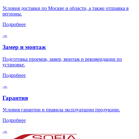
Условия доставки по Москве и области, а также отправка в
регионы.
Подробнее
→
Замер и монтаж
Подготовка проемов, замер, монтаж и рекомендации по
установке.
Подробнее
→
Гарантия
Условия гарантии и правила эксплуатации продукции.
Подробнее
→