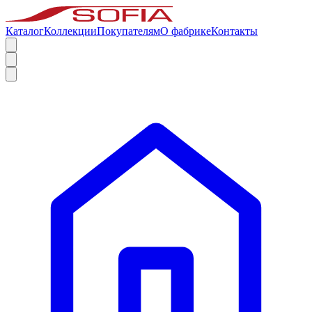
Каталог
Коллекции
Покупателям
О фабрике
Контакты