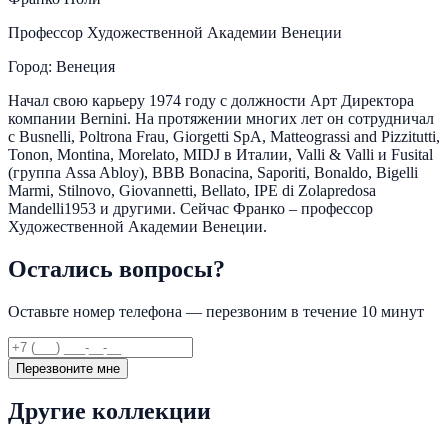
Профессор Художественной Академии Венеции
Город: Венеция
Начал свою карьеру 1974 году с должности Арт Директора
компании Bernini. На протяжении многих лет он сотрудничал
с Busnelli, Poltrona Frau, Giorgetti SpA, Matteograssi and Pizzitutti,
Tonon, Montina, Morelato, MIDJ в Италии, Valli & Valli и Fusital
(группа Assa Abloy), BBB Bonacina, Saporiti, Bonaldo, Bigelli
Marmi, Stilnovo, Giovannetti, Bellato, IPE di Zolapredosa
Mandelli1953 и другими. Сейчас Франко – профессор
Художественной Академии Венеции.
Остались вопросы?
Оставьте номер телефона — перезвоним в течение 10 минут
Перезвоните мне
Другие коллекции