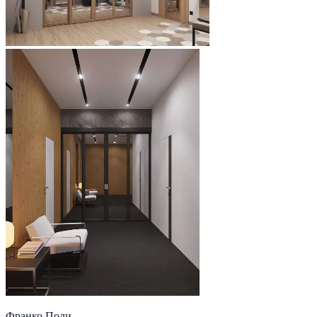
Франко Поли