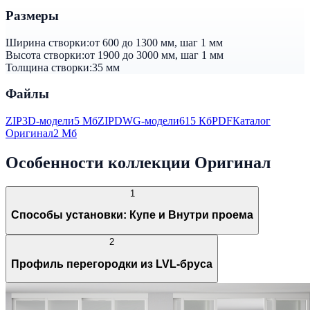
Размеры
Ширина створки:
от 600 до 1300 мм, шаг 1 мм
Высота створки:
от 1900 до 3000 мм, шаг 1 мм
Толщина створки:
35 мм
Файлы
ZIP
3D-модели
5 Мб
ZIP
DWG-модели
615 Кб
PDF
Каталог
Оригинал
2 Мб
Особенности коллекции Оригинал
1
Способы установки: Купе и Внутри проема
2
Профиль перегородки из LVL-бруса