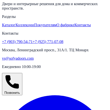
Двери и интерьерные решения для дома и коммерческих
пространств.
Разделы
Каталог
Коллекции
Покупателям
О фабрике
Контакты
Контакты
+7 (903) 790-54-71
+7 (925) 771-07-08
Москва, Ленинградский просп., 31А/1. ТЦ Монарх
vs@sofyadoors.com
Ежедневно 10:00-19:00
Позвонить