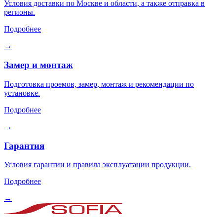
Условия доставки по Москве и области, а также отправка в
регионы.
Подробнее
→
Замер и монтаж
Подготовка проемов, замер, монтаж и рекомендации по
установке.
Подробнее
→
Гарантия
Условия гарантии и правила эксплуатации продукции.
Подробнее
→