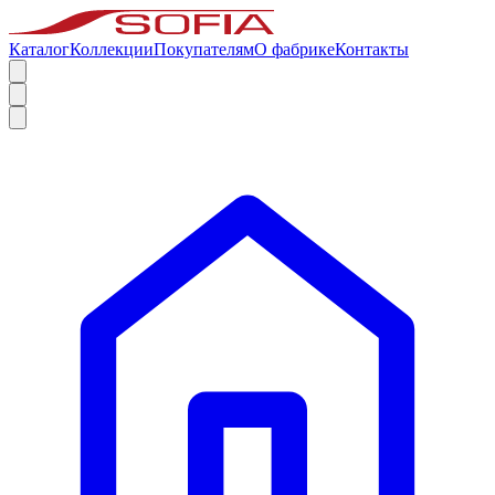
Каталог
Коллекции
Покупателям
О фабрике
Контакты