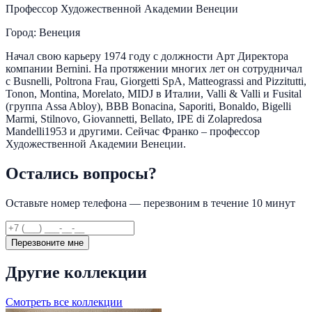
Профессор Художественной Академии Венеции
Город: Венеция
Начал свою карьеру 1974 году с должности Арт Директора
компании Bernini. На протяжении многих лет он сотрудничал
с Busnelli, Poltrona Frau, Giorgetti SpA, Matteograssi and Pizzitutti,
Tonon, Montina, Morelato, MIDJ в Италии, Valli & Valli и Fusital
(группа Assa Abloy), BBB Bonacina, Saporiti, Bonaldo, Bigelli
Marmi, Stilnovo, Giovannetti, Bellato, IPE di Zolapredosa
Mandelli1953 и другими. Сейчас Франко – профессор
Художественной Академии Венеции.
Остались вопросы?
Оставьте номер телефона — перезвоним в течение 10 минут
Перезвоните мне
Другие коллекции
Смотреть все коллекции