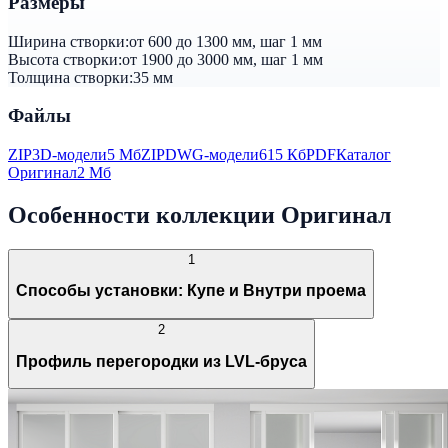
Размеры
Ширина створки:
от 600 до 1300 мм, шаг 1 мм
Высота створки:
от 1900 до 3000 мм, шаг 1 мм
Толщина створки:
35 мм
Файлы
ZIP
3D-модели
5 Мб
ZIP
DWG-модели
615 Кб
PDF
Каталог
Оригинал
2 Мб
Особенности коллекции Оригинал
1
Способы установки: Купе и Внутри проема
2
Профиль перегородки из LVL-бруса