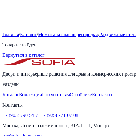
Главная
/
Каталог
/
Межкомнатные перегородки
/
Раздвижные стек
Товар не найден
Вернуться в каталог
Двери и интерьерные решения для дома и коммерческих простр
Разделы
Каталог
Коллекции
Покупателям
О фабрике
Контакты
Контакты
+7 (903) 790-54-71
+7 (925) 771-07-08
Москва, Ленинградский просп., 31А/1. ТЦ Монарх
vs@sofyadoors.com