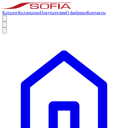
Каталог
Коллекции
Покупателям
О фабрике
Контакты