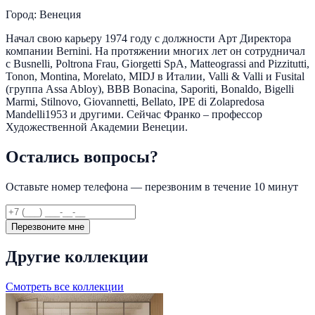
Город: Венеция
Начал свою карьеру 1974 году с должности Арт Директора
компании Bernini. На протяжении многих лет он сотрудничал
с Busnelli, Poltrona Frau, Giorgetti SpA, Matteograssi and Pizzitutti,
Tonon, Montina, Morelato, MIDJ в Италии, Valli & Valli и Fusital
(группа Assa Abloy), BBB Bonacina, Saporiti, Bonaldo, Bigelli
Marmi, Stilnovo, Giovannetti, Bellato, IPE di Zolapredosa
Mandelli1953 и другими. Сейчас Франко – профессор
Художественной Академии Венеции.
Остались вопросы?
Оставьте номер телефона — перезвоним в течение 10 минут
Перезвоните мне
Другие коллекции
Смотреть все коллекции