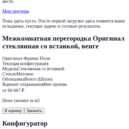
месте.
Мои рендеры
Пока здесь пусто. После первой загрузки здесь появятся ваши
исходники, текущие задачи и готовые результаты.
Межкомнатная перегородка Оригинал
стеклянная со вставкой, венге
Оригинал
·
Франко Поли
Текущая конфигурация
Модель
Стеклянная со вставкой
Стекло
Матовое
Облицовка
Венге (Шпон)
Вариант открывания
Вне проема
от 60 667 ₽
Цена указана за м2
В корзину
Заказать
Конфигуратор