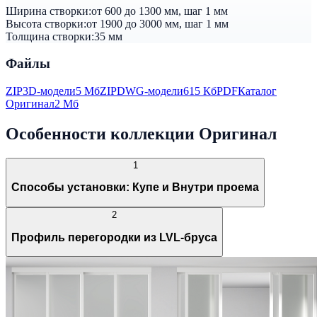
Ширина створки:
от 600 до 1300 мм, шаг 1 мм
Высота створки:
от 1900 до 3000 мм, шаг 1 мм
Толщина створки:
35 мм
Файлы
ZIP
3D-модели
5 Мб
ZIP
DWG-модели
615 Кб
PDF
Каталог
Оригинал
2 Мб
Особенности коллекции Оригинал
1
Способы установки: Купе и Внутри проема
2
Профиль перегородки из LVL-бруса