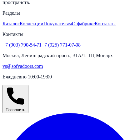
пространств.
Разделы
Каталог
Коллекции
Покупателям
О фабрике
Контакты
Контакты
+7 (903) 790-54-71
+7 (925) 771-07-08
Москва, Ленинградский просп., 31А/1. ТЦ Монарх
vs@sofyadoors.com
Ежедневно 10:00-19:00
Позвонить