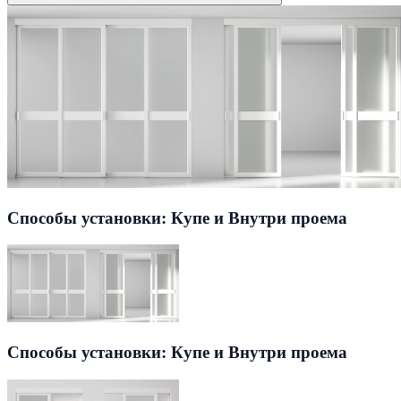
Способы установки: Купе и Внутри проема
Способы установки: Купе и Внутри проема