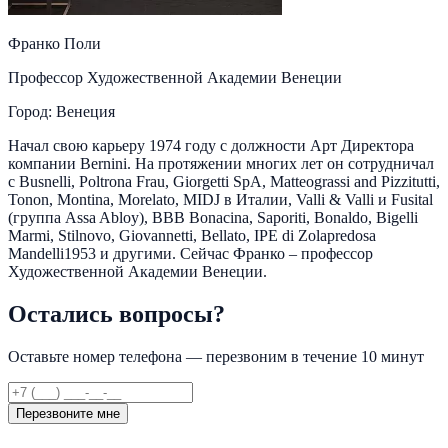
Франко Поли
Профессор Художественной Академии Венеции
Город: Венеция
Начал свою карьеру 1974 году с должности Арт Директора
компании Bernini. На протяжении многих лет он сотрудничал
с Busnelli, Poltrona Frau, Giorgetti SpA, Matteograssi and Pizzitutti,
Tonon, Montina, Morelato, MIDJ в Италии, Valli & Valli и Fusital
(группа Assa Abloy), BBB Bonacina, Saporiti, Bonaldo, Bigelli
Marmi, Stilnovo, Giovannetti, Bellato, IPE di Zolapredosa
Mandelli1953 и другими. Сейчас Франко – профессор
Художественной Академии Венеции.
Остались вопросы?
Оставьте номер телефона — перезвоним в течение 10 минут
Перезвоните мне