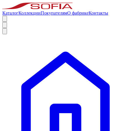
Каталог
Коллекции
Покупателям
О фабрике
Контакты