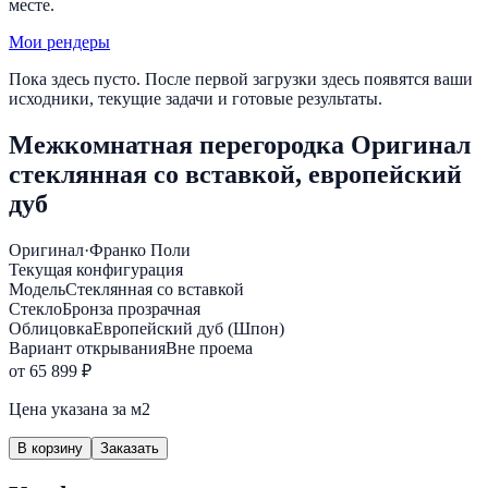
месте.
Мои рендеры
Пока здесь пусто. После первой загрузки здесь появятся ваши
исходники, текущие задачи и готовые результаты.
Межкомнатная перегородка Оригинал
стеклянная со вставкой, европейский
дуб
Оригинал
·
Франко Поли
Текущая конфигурация
Модель
Стеклянная со вставкой
Стекло
Бронза прозрачная
Облицовка
Европейский дуб (Шпон)
Вариант открывания
Вне проема
от 65 899 ₽
Цена указана за м2
В корзину
Заказать