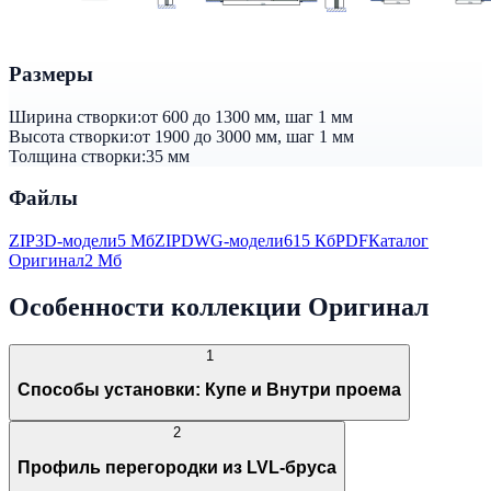
Размеры
Ширина створки:
от 600 до 1300 мм, шаг 1 мм
Высота створки:
от 1900 до 3000 мм, шаг 1 мм
Толщина створки:
35 мм
Файлы
ZIP
3D-модели
5 Мб
ZIP
DWG-модели
615 Кб
PDF
Каталог
Оригинал
2 Мб
Особенности коллекции Оригинал
1
Способы установки: Купе и Внутри проема
2
Профиль перегородки из LVL-бруса