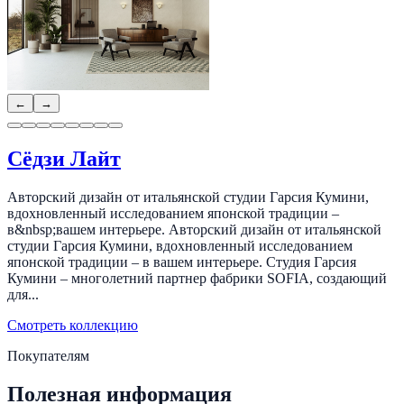
←
→
Сёдзи Лайт
Авторский дизайн от итальянской студии Гарсия Кумини,
вдохновленный исследованием японской традиции –
в&nbsp;вашем интерьере. Авторский дизайн от итальянской
студии Гарсия Кумини, вдохновленный исследованием
японской традиции – в вашем интерьере. Студия Гарсия
Кумини – многолетний партнер фабрики SOFIA, создающий
для...
Смотреть коллекцию
Покупателям
Полезная информация