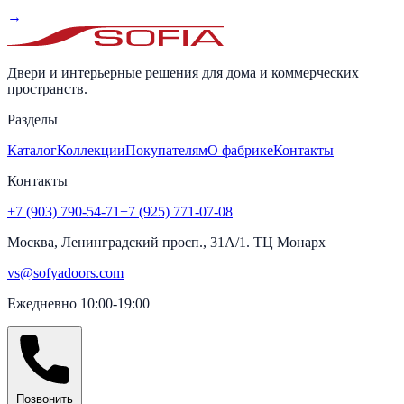
→
Двери и интерьерные решения для дома и коммерческих
пространств.
Разделы
Каталог
Коллекции
Покупателям
О фабрике
Контакты
Контакты
+7 (903) 790-54-71
+7 (925) 771-07-08
Москва, Ленинградский просп., 31А/1. ТЦ Монарх
vs@sofyadoors.com
Ежедневно 10:00-19:00
Позвонить