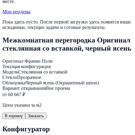
месте.
Мои рендеры
Пока здесь пусто. После первой загрузки здесь появятся ваши
исходники, текущие задачи и готовые результаты.
Межкомнатная перегородка Оригинал
стеклянная со вставкой, черный ясень
Оригинал
·
Франко Поли
Текущая конфигурация
Модель
Стеклянная со вставкой
Стекло
Прозрачное
Облицовка
Черный ясень (Окрашенный шпон)
Вариант открывания
Вне проема
от 60 667 ₽
Цена указана за м2
В корзину
Заказать
Конфигуратор