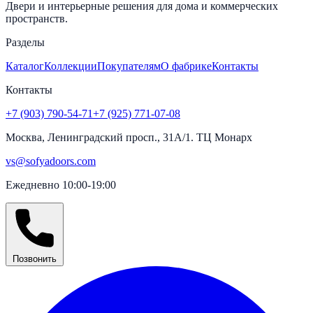
Двери и интерьерные решения для дома и коммерческих
пространств.
Разделы
Каталог
Коллекции
Покупателям
О фабрике
Контакты
Контакты
+7 (903) 790-54-71
+7 (925) 771-07-08
Москва, Ленинградский просп., 31А/1. ТЦ Монарх
vs@sofyadoors.com
Ежедневно 10:00-19:00
Позвонить