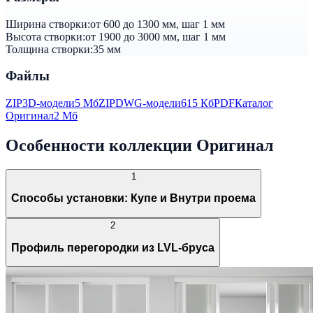
Ширина створки:
от 600 до 1300 мм, шаг 1 мм
Высота створки:
от 1900 до 3000 мм, шаг 1 мм
Толщина створки:
35 мм
Файлы
ZIP
3D-модели
5 Мб
ZIP
DWG-модели
615 Кб
PDF
Каталог
Оригинал
2 Мб
Особенности коллекции Оригинал
1
Способы установки: Купе и Внутри проема
2
Профиль перегородки из LVL-бруса