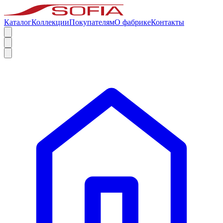
Каталог
Коллекции
Покупателям
О фабрике
Контакты