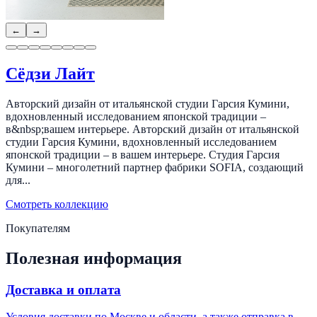
←
→
Сёдзи Лайт
Авторский дизайн от итальянской студии Гарсия Кумини,
вдохновленный исследованием японской традиции –
в&nbsp;вашем интерьере. Авторский дизайн от итальянской
студии Гарсия Кумини, вдохновленный исследованием
японской традиции – в вашем интерьере. Студия Гарсия
Кумини – многолетний партнер фабрики SOFIA, создающий
для...
Смотреть коллекцию
Покупателям
Полезная информация
Доставка и оплата
Условия доставки по Москве и области, а также отправка в