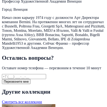
Профессор Художественной Академии Венеции
Город: Венеция
Начал свою карьеру 1974 году с должности Арт Директора
компании Bernini. На протяжении многих лет он сотрудничал
с Busnelli, Poltrona Frau, Giorgetti SpA, Matteograssi and Pizzitutti,
Tonon, Montina, Morelato, MIDJ в Италии, Valli & Valli и Fusital
(группа Assa Abloy), BBB Bonacina, Saporiti, Bonaldo, Bigelli
Marmi, Stilnovo, Giovannetti, Bellato, IPE di Zolapredosa
Mandelli1953 и другими. Сейчас Франко – профессор
Художественной Академии Венеции.
Остались вопросы?
Оставьте номер телефона — перезвоним в течение 10 минут
Перезвоните мне
Другие коллекции
Смотреть все коллекции