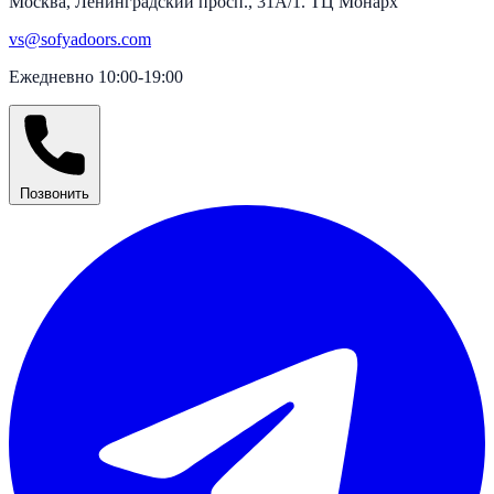
Москва, Ленинградский просп., 31А/1. ТЦ Монарх
vs@sofyadoors.com
Ежедневно 10:00-19:00
Позвонить