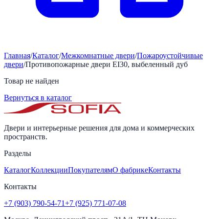
Главная
/
Каталог
/
Межкомнатные двери
/
Пожароустойчивые
двери
/
Противопожарные двери EI30, выбеленный дуб
Товар не найден
Вернуться в каталог
Двери и интерьерные решения для дома и коммерческих
пространств.
Разделы
Каталог
Коллекции
Покупателям
О фабрике
Контакты
Контакты
+7 (903) 790-54-71
+7 (925) 771-07-08