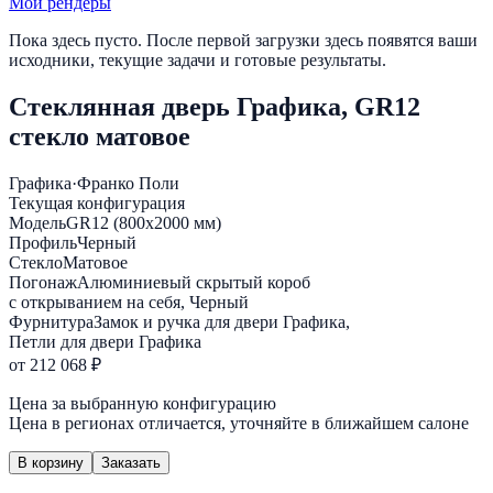
Мои рендеры
Пока здесь пусто. После первой загрузки здесь появятся ваши
исходники, текущие задачи и готовые результаты.
Стеклянная дверь Графика, GR12
стекло матовое
Графика
·
Франко Поли
Текущая конфигурация
Модель
GR12 (800х2000 мм)
Профиль
Черный
Стекло
Матовое
Погонаж
Алюминиевый скрытый короб
с открыванием на себя, Черный
Фурнитура
Замок и ручка для двери Графика,
Петли для двери Графика
от 212 068 ₽
Цена за выбранную конфигурацию
Цена в регионах отличается, уточняйте в ближайшем салоне
В корзину
Заказать