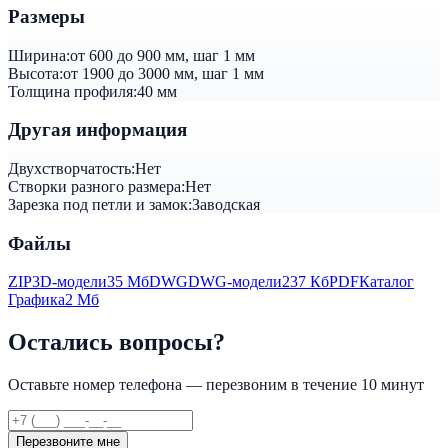
Размеры
Ширина:
от 600 до 900 мм, шаг 1 мм
Высота:
от 1900 до 3000 мм, шаг 1 мм
Толщина профиля:
40 мм
Другая информация
Двуxстворчатость:
Нет
Створки разного размера:
Нет
Зарезка под петли и замок:
Заводская
Файлы
ZIP
3D-модели
35 Мб
DWG
DWG-модели
237 Кб
PDF
Каталог
Графика
2 Мб
Остались вопросы?
Оставьте номер телефона — перезвоним в течение 10 минут
Перезвоните мне