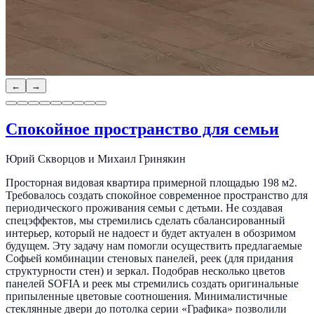
←
→
Спокойное пространство для семьи
Юрий Скворцов и Михаил Гринякин
Просторная видовая квартира примерной площадью 198 м2.
Требовалось создать спокойное современное пространство для
периодического проживания семьи с детьми. Не создавая
спецэффектов, мы стремились сделать сбалансированный
интерьер, который не надоест и будет актуален в обозримом
будущем. Эту задачу нам помогли осуществить предлагаемые
Софьей комбинации стеновых панелей, реек (для придания
структурности стен) и зеркал. Подобрав несколько цветов
панелей SOFIA и реек мы стремились создать оригинальные
припыленные цветовые соотношения. Минималистичные
стеклянные двери до потолка серии «Графика» позволили