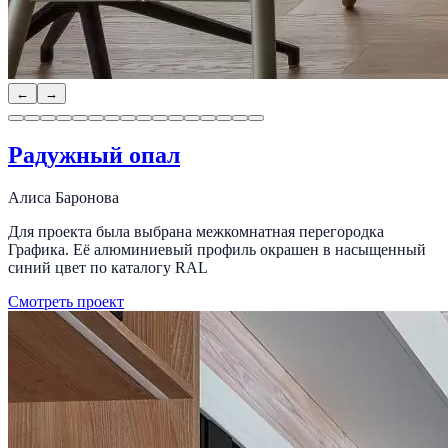
←
→
Радужный опал
Алиса Баронова
Для проекта была выбрана межкомнатная перегородка
Графика. Её алюминиевый профиль окрашен в насыщенный
синий цвет по каталогу RAL
Смотреть проект