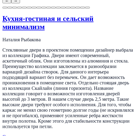
←
→
Кухня-гостиная и сельский
минимализм
Наталия Рыбакова
Стеклянные двери в проектном помещении дизайнер выбрала
из коллекции Графика. Двери имеют современный,
аскетичный облик. Они изготовлены из алюминия и стекла.
Преимущество коллекции заключается в разнообразии
вариаций дизайна створок. Для данного интерьера
подходящий вариант без перемычек. Он дает возможность
проникновения в помещение света. Отдельно стоящая дверь
из коллекции Скайлайн (линия горизонта). Название
коллекции говорит о возможности изготовления дверей
высотой до 3 метров. В нашем случае дверь 2,5 метра. Такие
высокие двери требуют особого исполнения. Для того, чтобы
каркас не менял свою геометрию долгие годы (не искривлялся
и не прогибался), применяют усиленные ребра жесткости
внутри полотна. Кроме этого для стабильности конструкции
используется три петли.