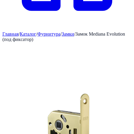
Главная
/
Каталог
/
Фурнитура
/
Замки
/
Замок Mediana Evolution
(под фиксатор)