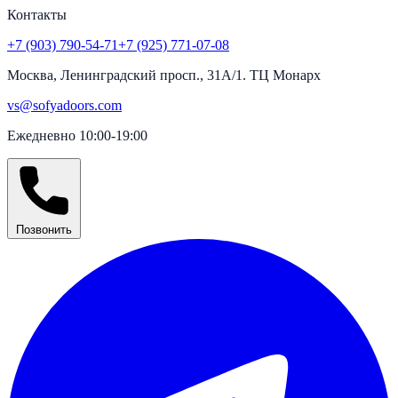
Контакты
+7 (903) 790-54-71
+7 (925) 771-07-08
Москва, Ленинградский просп., 31А/1. ТЦ Монарх
vs@sofyadoors.com
Ежедневно 10:00-19:00
Позвонить