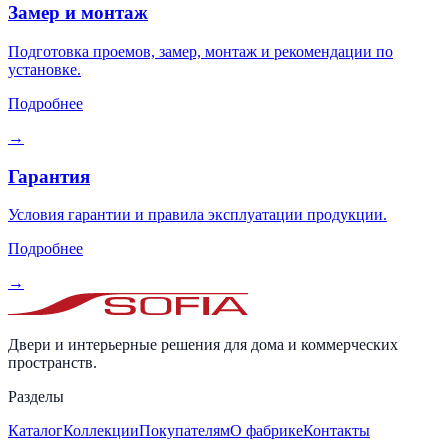
Замер и монтаж
Подготовка проемов, замер, монтаж и рекомендации по
установке.
Подробнее
→
Гарантия
Условия гарантии и правила эксплуатации продукции.
Подробнее
→
Двери и интерьерные решения для дома и коммерческих
пространств.
Разделы
Каталог
Коллекции
Покупателям
О фабрике
Контакты